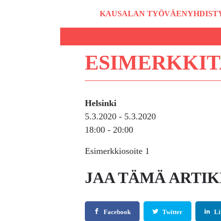
Siirry
KAUSALAN TYÖVÄENYHDISTY
sisältöön
ESIMERKKI
Helsinki
5.3.2020
- 5.3.2020
18:00
- 20:00
Esimerkkiosoite 1
JAA TÄMÄ ARTIK
Facebook
Twitter
Li